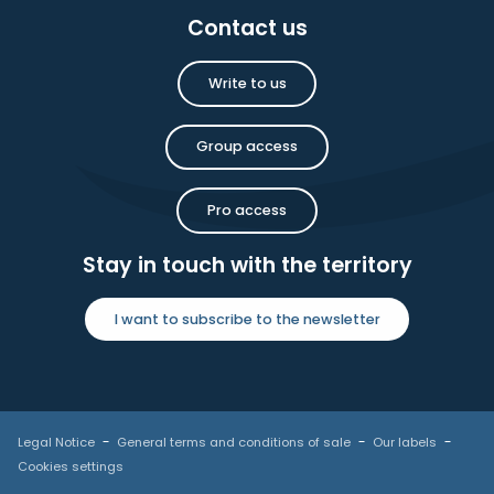
Contact us
Write to us
Group access
Pro access
Stay in touch with the territory
I want to subscribe to the newsletter
Legal Notice
General terms and conditions of sale
Our labels
Cookies settings