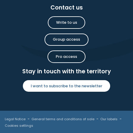
Contact us
Write to us
Group access
Pro access
Stay in touch with the territory
I want to subscribe to the newsletter
Legal Notice
General terms and conditions of sale
Our labels
Cookies settings