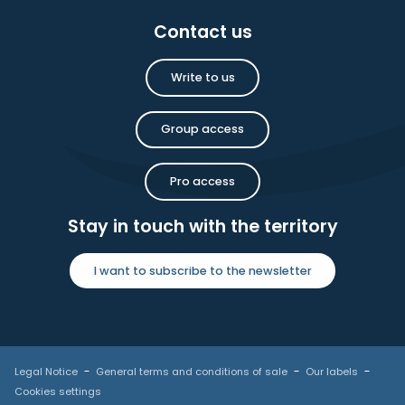
Contact us
Write to us
Group access
Pro access
Stay in touch with the territory
I want to subscribe to the newsletter
Legal Notice
General terms and conditions of sale
Our labels
Cookies settings