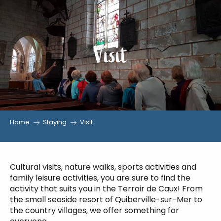
Aller
au
contenu
Visit
principal
Home
Staying
Visit
Cultural visits, nature walks, sports activities and
family leisure activities, you are sure to find the
activity that suits you in the Terroir de Caux! From
the small seaside resort of Quiberville-sur-Mer to
the country villages, we offer something for