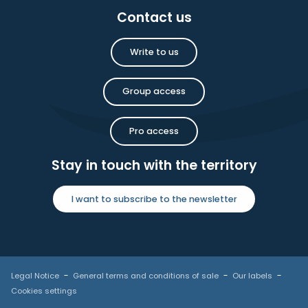
Contact us
Write to us
Group access
Pro access
Stay in touch with the territory
I want to subscribe to the newsletter
Legal Notice
General terms and conditions of sale
Our labels
Cookies settings