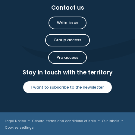
Contact us
Write to us
Group access
Pro access
Stay in touch with the territory
I want to subscribe to the newsletter
Legal Notice
General terms and conditions of sale
Our labels
Cookies settings