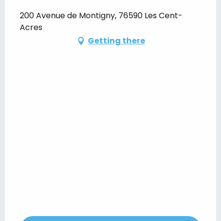
200 Avenue de Montigny, 76590 Les Cent-
Acres
Getting there