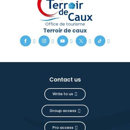
Office de tourisme
Terroir de caux
Contact us
Write to us
Group access
Pro access