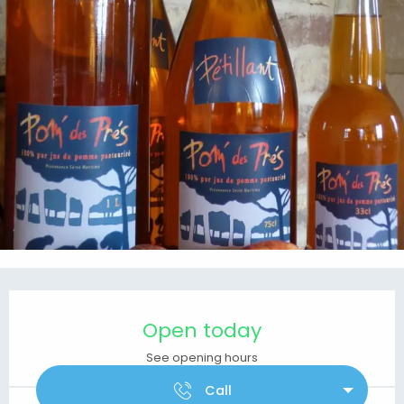
Opening hours & contact details
Open today
See opening hours
Call