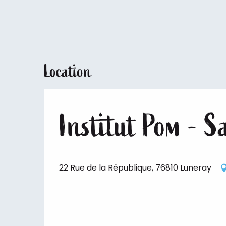
Location
Institut Pom - S
22 Rue de la République, 76810 Luneray