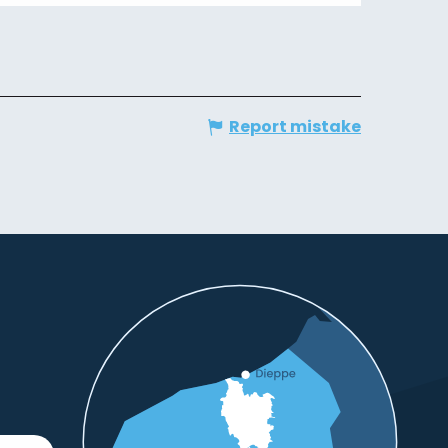
Report mistake