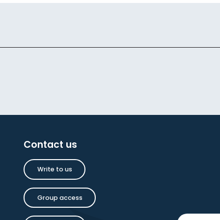
Contact us
Write to us
Group access