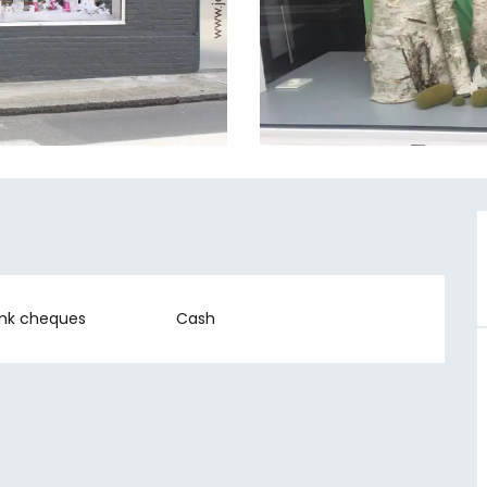
ank cheques
Cash