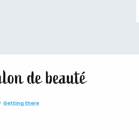
alon de beauté
Getting there