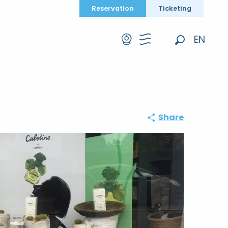
Reservation
Ticketing
EN
Search
FR
DE
Share