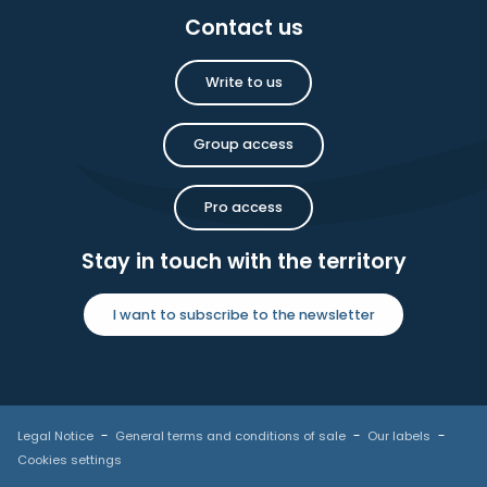
Contact us
Write to us
Group access
Pro access
Stay in touch with the territory
I want to subscribe to the newsletter
Legal Notice
General terms and conditions of sale
Our labels
Cookies settings