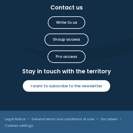
Contact us
Write to us
Group access
Pro access
Stay in touch with the territory
I want to subscribe to the newsletter
Legal Notice
General terms and conditions of sale
Our labels
Cookies settings