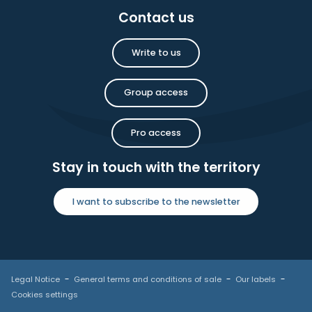
Contact us
Write to us
Group access
Pro access
Stay in touch with the territory
I want to subscribe to the newsletter
Legal Notice
General terms and conditions of sale
Our labels
Cookies settings