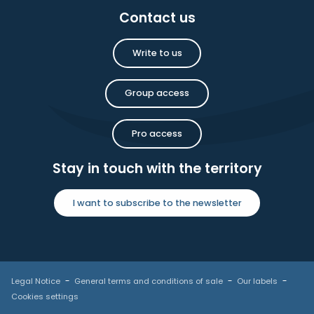
Contact us
Write to us
Group access
Pro access
Stay in touch with the territory
I want to subscribe to the newsletter
Legal Notice
General terms and conditions of sale
Our labels
Cookies settings