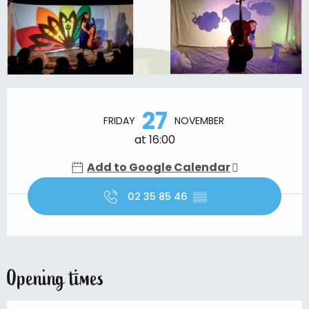
Opening hours & contact details
27
FRIDAY
NOVEMBER
at 16:00
Add to Google Calendar
02 35 85 46
▒▒
Opening times