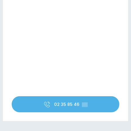
02 35 85 46
▒▒