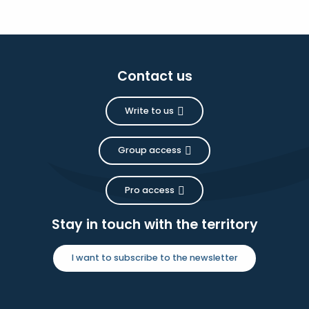
Contact us
Write to us
Group access
Pro access
Stay in touch with the territory
I want to subscribe to the newsletter