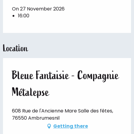
On 27 November 2026
16:00
Location
Bleue Fantaisie - Compagnie
Métalepse
608 Rue de l'Ancienne Mare Salle des fêtes,
76550 Ambrumesnil
Getting there