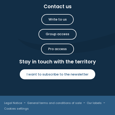
Contact us
Write to us
Group access
Pro access
Stay in touch with the territory
I want to subscribe to the newsletter
Legal Notice
General terms and conditions of sale
Our labels
Cookies settings