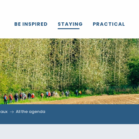
BE INSPIRED
STAYING
PRACTICAL
Caux
All the agenda