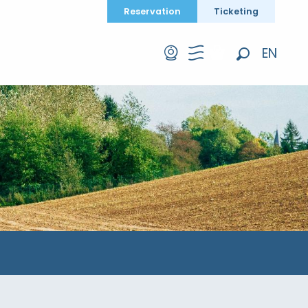
Reservation
Ticketing
EN
Search
FR
DE