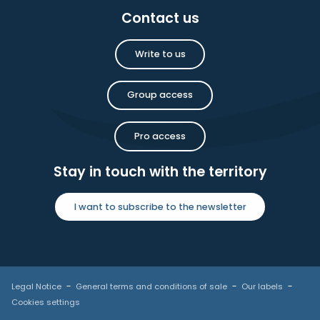
Contact us
Write to us
Group access
Pro access
Stay in touch with the territory
I want to subscribe to the newsletter
Legal Notice
General terms and conditions of sale
Our labels
Cookies settings