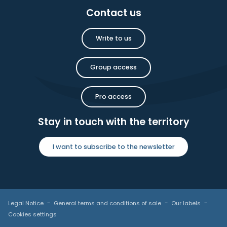
Contact us
Write to us
Group access
Pro access
Stay in touch with the territory
I want to subscribe to the newsletter
Legal Notice
General terms and conditions of sale
Our labels
Cookies settings