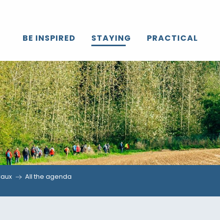
BE INSPIRED
STAYING
PRACTICAL
Caux
All the agenda