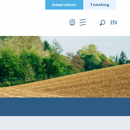
Reservation
Ticketing
EN
Search
FR
DE