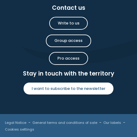
Contact us
Write to us
Group access
Pro access
Stay in touch with the territory
I want to subscribe to the newsletter
Legal Notice
General terms and conditions of sale
Our labels
Cookies settings