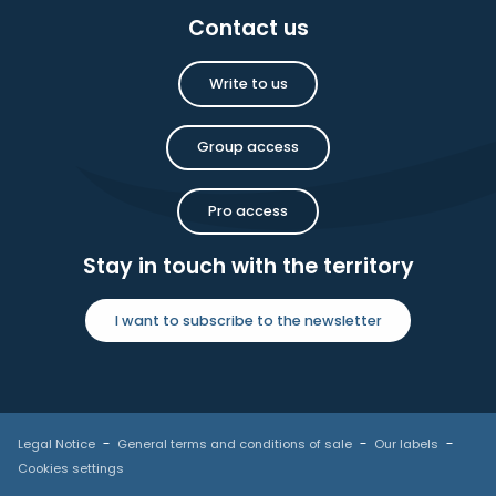
Contact us
Write to us
Group access
Pro access
Stay in touch with the territory
I want to subscribe to the newsletter
Legal Notice
General terms and conditions of sale
Our labels
Cookies settings