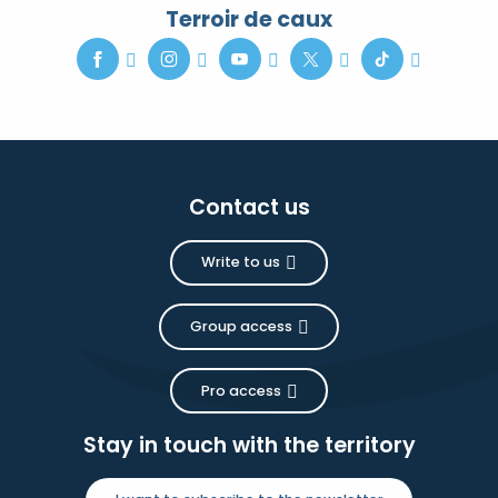
Terroir de caux
Contact us
Write to us
Group access
Pro access
Stay in touch with the territory