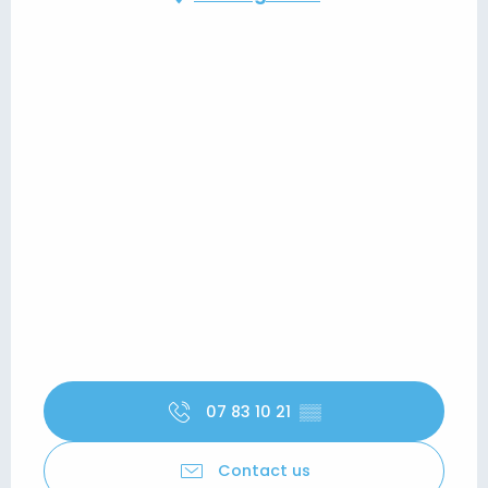
07 83 10 21
▒▒
Contact us