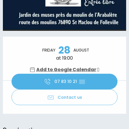
Opening hours & contact details
28
FRIDAY
AUGUST
at 19:00
Add to Google Calendar
07 83 10 21
▒▒
Contact us