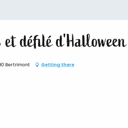
 et défilé d'Halloween
890 Bertrimont
Getting there