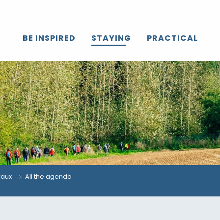
BE INSPIRED
STAYING
PRACTICAL
Caux
All the agenda