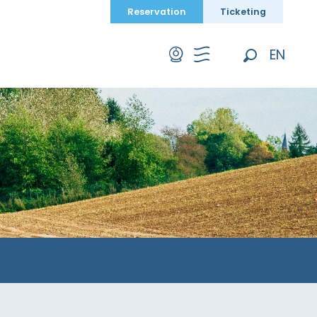
Reservation
Ticketing
EN
Search
FR
DE