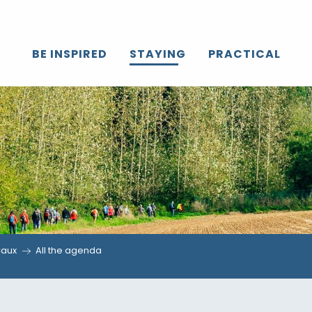
BE INSPIRED
STAYING
PRACTICAL
Caux
All the agenda