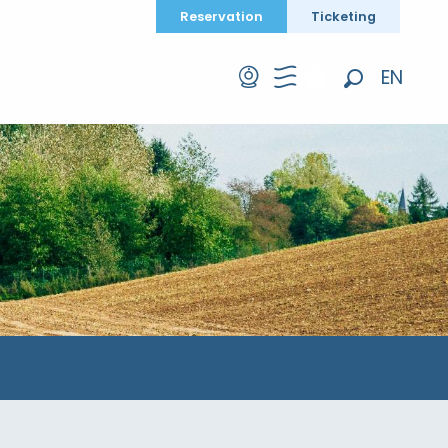
Reservation
Ticketing
EN
Search
FR
DE