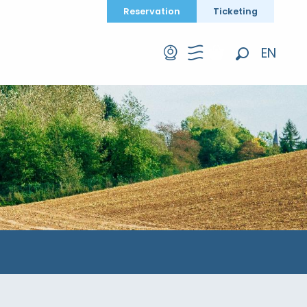
Reservation
Ticketing
EN
Search
FR
DE