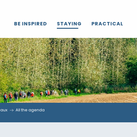
BE INSPIRED
STAYING
PRACTICAL
Caux
All the agenda