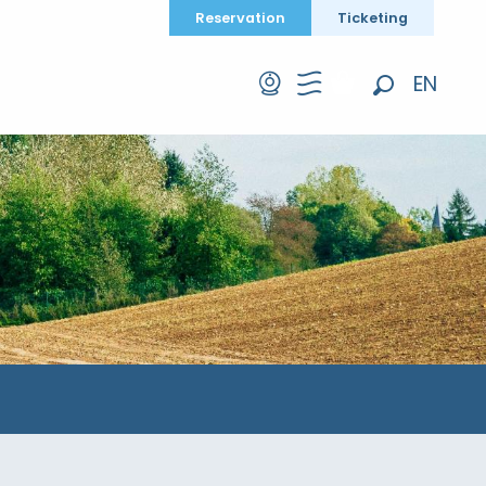
Reservation
Ticketing
EN
Search
FR
DE