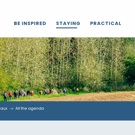
BE INSPIRED
STAYING
PRACTICAL
Caux
All the agenda