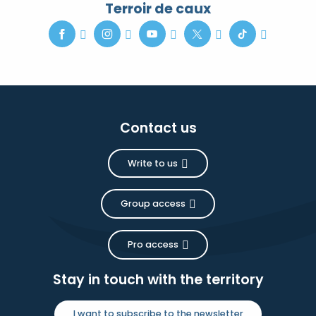
Terroir de caux
Contact us
Write to us
Group access
Pro access
Stay in touch with the territory
I want to subscribe to the newsletter