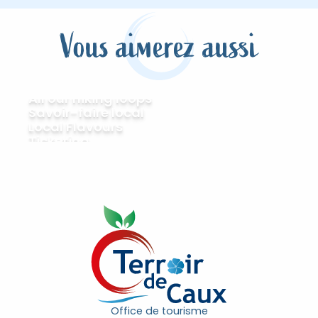
Vous aimerez aussi
All our hiking loops
Savoir-faire local
Local Flavours
Ticketing
Office de tourisme